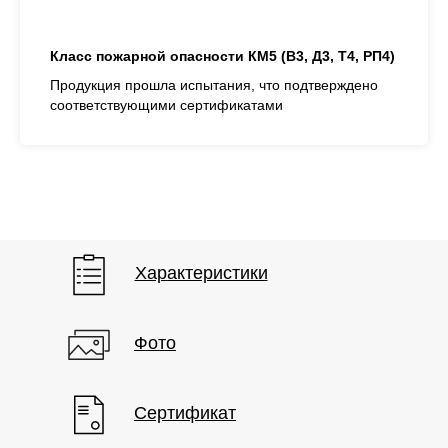
Класс пожарной опасности
КМ5 (В3, Д3, Т4, РП4)
Фото
Характеристики
Продукция прошла испытания, что подтверждено
соответствующими сертификатами
Характеристики
Фото
Сертификат