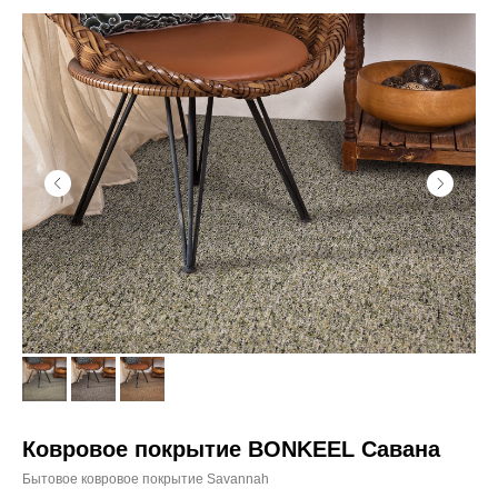
Ковровое покрытие BONKEEL Савана
Бытовое ковровое покрытие Savannah