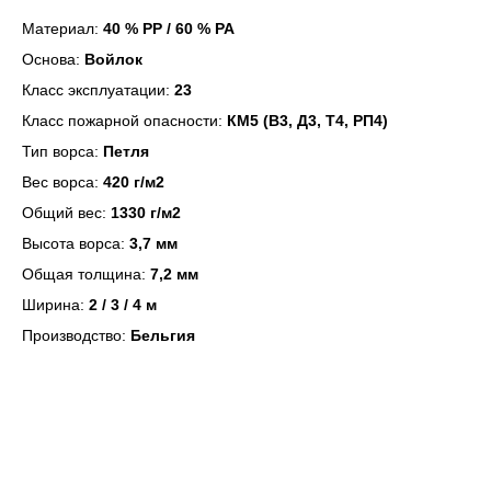
Материал:
40 % PP / 60 % PA
Основа:
Войлок
Класс эксплуатации:
23
Класс пожарной опасности:
КМ5 (В3, Д3, Т4, РП4)
Тип ворса:
Петля
Вес ворса:
420 г/м2
Общий вес:
1330 г/м2
Высота ворса:
3,7 мм
Общая толщина:
7,2 мм
Ширина:
2 / 3 / 4 м
Производство:
Бельгия