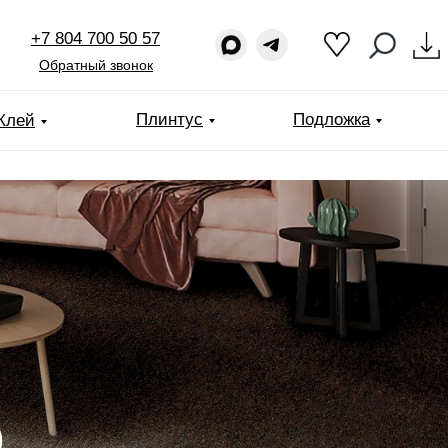
+7 804 700 50 57
Обратный звонок
Плинтус
Подложка
Клей
o