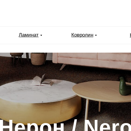
Ламинат
Ковролин
Нерон / Ner