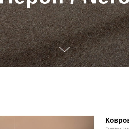
Ковро