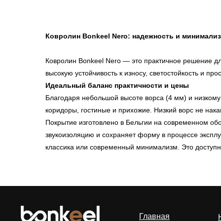
Ковролин Bonkeel Nero: надежность и минимали
Ковролин Bonkeel Nero — это практичное решение дл
высокую устойчивость к износу, светостойкость и прос
Идеальный баланс практичности и цены
Благодаря небольшой высоте ворса (4 мм) и низкому
коридоры, гостиные и прихожие. Низкий ворс не нака
Главная
О
Покрытие изготовлено в Бельгии на современном обо
звукоизоляцию и сохраняет форму в процессе эксплу
Р
классика или современный минимализм. Это доступно
Главная