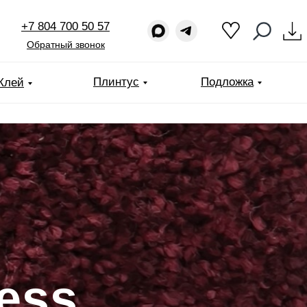
+7 804 700 50 57
Обратный звонок
Плинтус
Подложка
Клей
ess