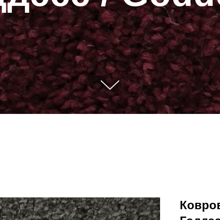
Ковро