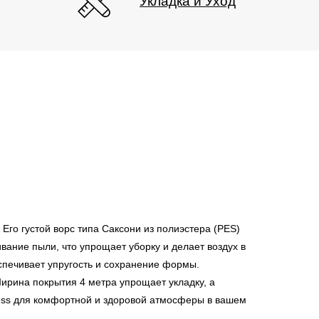
Укладка и Уход
Его густой ворс типа Саксони из полиэстера (PES)
ание пыли, что упрощает уборку и делает воздух в
еспечивает упругость и сохранение формы.
ирина покрытия 4 метра упрощает укладку, а
ess для комфортной и здоровой атмосферы в вашем