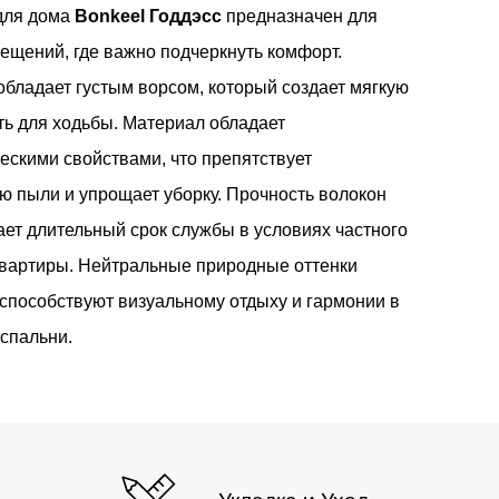
для дома
Bonkeel Годдэсс
предназначен для
ещений, где важно подчеркнуть комфорт.
бладает густым ворсом, который создает мягкую
ть для ходьбы. Материал обладает
ескими свойствами, что препятствует
ю пыли и упрощает уборку. Прочность волокон
ет длительный срок службы в условиях частного
квартиры. Нейтральные природные оттенки
способствуют визуальному отдыху и гармонии в
спальни.