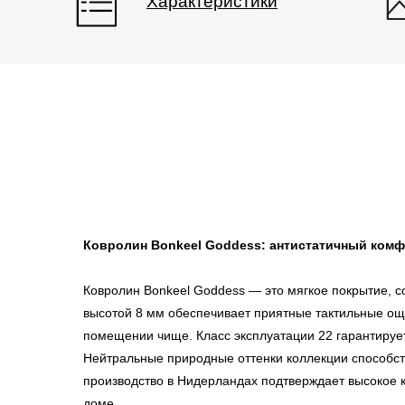
Характеристики
Ковролин Bonkeel Goddess: антистатичный комф
Ковролин Bonkeel Goddess — это мягкое покрытие, с
высотой 8 мм обеспечивает приятные тактильные ощу
помещении чище. Класс эксплуатации 22 гарантирует
Главная
О
Нейтральные природные оттенки коллекции способст
производство в Нидерландах подтверждает высокое 
Р
доме.