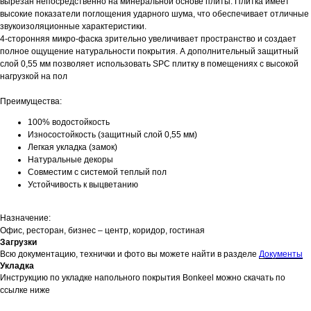
вырезан непосредственно на минеральной основе плиты. Плитка имеет
высокие показатели поглощения ударного шума, что обеспечивает отличные
звукоизоляционные характеристики.
4-сторонняя микро-фаска зрительно увеличивает пространство и создает
полное ощущение натуральности покрытия. А дополнительный защитный
слой 0,55 мм позволяет использовать SPC плитку в помещениях с высокой
нагрузкой на пол
Преимущества:
100% водостойкость
Износостойкость (защитный слой 0,55 мм)
Легкая укладка (замок)
Натуральные декоры
Совместим с системой теплый пол
Устойчивость к выцветанию
Назначение:
Офис, ресторан, бизнес – центр, коридор, гостиная
Загрузки
Всю документацию, технички и фото вы можете найти в разделе
Документы
Укладка
Инструкцию по укладке напольного покрытия Bonkeel можно скачать по
ссылке ниже