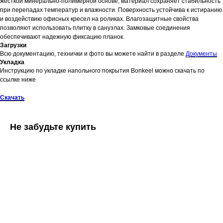
жесткой минерально-полимерной основе, материал сохраняет стабильность
при перепадах температур и влажности. Поверхность устойчива к истиранию
и воздействию офисных кресел на роликах. Влагозащитные свойства
позволяют использовать плитку в санузлах. Замковые соединения
обеспечивают надежную фиксацию планок.
Загрузки
Всю документацию, технички и фото вы можете найти в разделе
Документы
Укладка
Инструкцию по укладке напольного покрытия Bonkeel можно скачать по
ссылке ниже
Скачать
Не забудьте купить