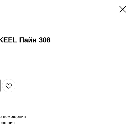
KEEL Пайн 308
ие помещения
мещения