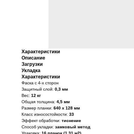
Характеристики
Описание
Загрузки
Укладка
Характеристики
Фаска с 4-х сторон
Защитный слой:
0,3 мм
Вес:
12 кг
Общая толщина:
4,5 мм
Размер планки:
640 x 128 мм
Класс износостойкости:
33
Эффект обработки:
тиснение
Способ укладки:
замковый метод
Упаковка:
16 планок (1,31 м2)