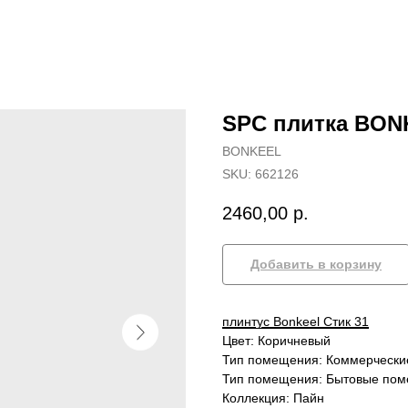
SPC плитка BON
BONKEEL
SKU:
662126
2460,00
р.
Добавить в корзину
плинтус Bonkeel Стик 31
Цвет: Коричневый
Тип помещения: Коммерческ
Тип помещения: Бытовые по
Коллекция: Пайн