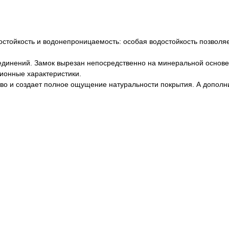
остойкость и водонепроницаемость: особая водостойкость позвол
соединений. Замок вырезан непосредственно на минеральной основ
ионные характеристики.
во и создает полное ощущение натуральности покрытия. А дополн