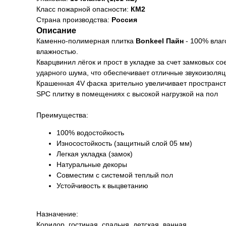
Класс пожарной опасности:
КМ2
Страна производства:
Россия
Описание
Каменно-полимерная плитка
Bonkeel Пайн
- 100% влаг
влажностью.
Кварцвинил лёгок и прост в укладке за счет замковых 
ударного шума, что обеспечивает отличные звукоизоляц
Крашенная 4V фаска зрительно увеличивает пространст
SPC плитку в помещениях с высокой нагрузкой на пол
Преимущества:
100% водостойкость
Износостойкость (защитный слой 05 мм)
Легкая укладка (замок)
Натуральные декоры
Совместим с системой теплый пол
Устойчивость к выцветанию
Назначение:
Коридор, гостиная, спальня, детская, ванная