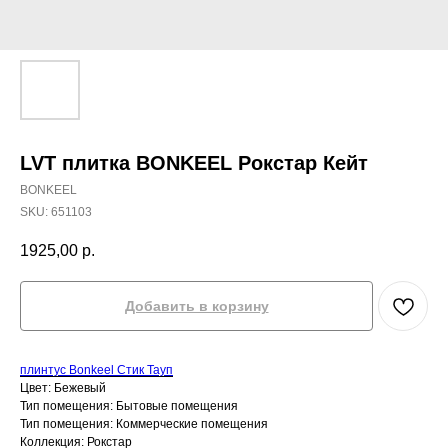
LVT плитка BONKEEL Рокстар Кейт
BONKEEL
SKU:
651103
1925,00
р.
Добавить в корзину
плинтус Bonkeel Стик Тауп
Цвет: Бежевый
Тип помещения: Бытовые помещения
Тип помещения: Коммерческие помещения
Коллекция: Рокстар