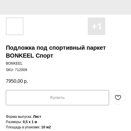
Подложка под спортивный паркет
BONKEEL Спорт
BONKEEL
SKU:
712009
7950,00
р.
Купить
Форма выпуска:
Лист
Размеры:
0,5 x 1 м
Площадь в упаковке:
10 м2