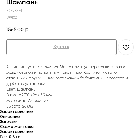
Шампань
BONKEEL
599102
1565,00
р.
Купить
Антиплинтус из алюминия. Микроплинтус перекрывает зазор
между стеной и напольным покрытием. Крепится к стене
стальными пружинными вставками «бабочками» - простота и
удобство установки.
Цвет: Шампань
Размер: 2700 х 26 х 5,9 мм
Материал: Алюминий
Высота: 26 мм
Характеристики
Описание
Загрузки
Схема монтажа
Характеристики
Вес:
0,3 кг