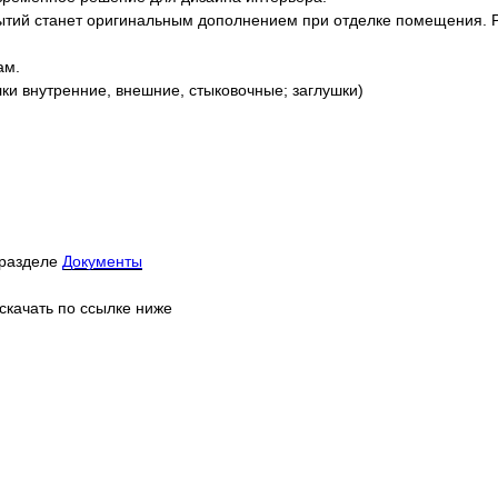
тий станет оригинальным дополнением при отделке помещения. Р
ам.
ки внутренние, внешние, стыковочные; заглушки)
 разделе
Документы
скачать по ссылке ниже