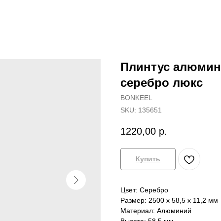
Плинтус алюмин
серебро люкс
BONKEEL
SKU:
135651
1220,00
р.
Купить
Цвет: Серебро
Размер: 2500 х 58,5 х 11,2 мм
Материал: Алюминий