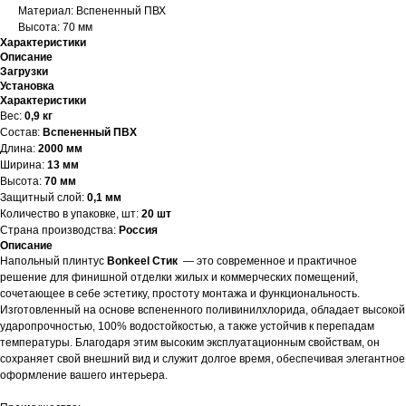
Материал: Вспененный ПВХ
Высота: 70 мм
Характеристики
Описание
Загрузки
Установка
Характеристики
Вес:
0,9 кг
Состав:
Вспененный ПВХ
Длина:
2000 мм
Ширина:
13 мм
Высота:
70 мм
Защитный слой:
0,1 мм
Количество в упаковке, шт:
20 шт
Страна производства:
Россия
Описание
Напольный плинтус
Bonkeel Стик
— это современное и практичное
решение для финишной отделки жилых и коммерческих помещений,
сочетающее в себе эстетику, простоту монтажа и функциональность.
Изготовленный на основе вспененного поливинилхлорида, обладает высокой
ударопрочностью, 100% водостойкостью, а также устойчив к перепадам
температуры. Благодаря этим высоким эксплуатационным свойствам, он
сохраняет свой внешний вид и служит долгое время, обеспечивая элегантное
оформление вашего интерьера.