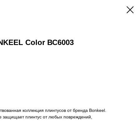
NKEEL Color ВС6003
твованная коллекция плинтусов от бренда Bonkeel.
е защищает плинтус от любых повреждений,