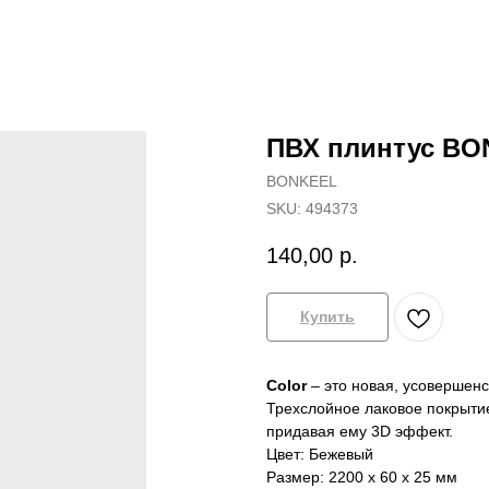
ПВХ плинтус BO
BONKEEL
SKU:
494373
140,00
р.
Купить
Color
– это новая, усовершенс
Трехслойное лаковое покрыти
придавая ему 3D эффект.
Цвет: Бежевый
Размер: 2200 x 60 x 25 мм