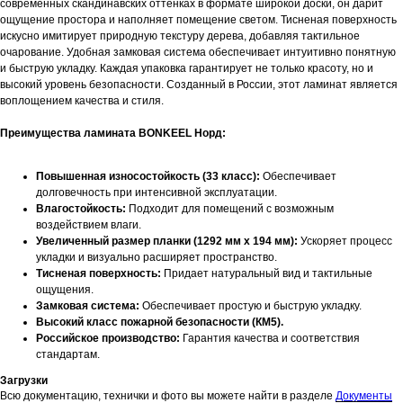
современных скандинавских оттенках в формате широкой доски, он дарит
ощущение простора и наполняет помещение светом. Тисненая поверхность
искусно имитирует природную текстуру дерева, добавляя тактильное
очарование. Удобная замковая система обеспечивает интуитивно понятную
и быструю укладку. Каждая упаковка гарантирует не только красоту, но и
высокий уровень безопасности. Созданный в России, этот ламинат является
воплощением качества и стиля.
Преимущества ламината BONKEEL Норд:
Повышенная износостойкость (33 класс):
Обеспечивает
долговечность при интенсивной эксплуатации.
Влагостойкость:
Подходит для помещений с возможным
воздействием влаги.
Увеличенный размер планки (1292 мм х 194 мм):
Ускоряет процесс
укладки и визуально расширяет пространство.
Тисненая поверхность:
Придает натуральный вид и тактильные
ощущения.
Замковая система:
Обеспечивает простую и быструю укладку.
Высокий класс пожарной безопасности (КМ5).
Российское производство:
Гарантия качества и соответствия
стандартам.
Загрузки
Всю документацию, технички и фото вы можете найти в разделе
Документы