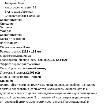
Толщина: 8 мм
Класс эксплуатации: 33
Вид товара: Ламинат
Способ укладки: Палубная
Характеристики
Описание
Загрузки
Укладка
Характеристики
Фаска с 4-х сторон
Вес:
15,86 кг
Общая толщина:
8 мм
Размер планки:
1292 х 194 мм
Класс эксплуатации:
33
Класс пожарной опасности:
КМ3 (В2, Д3, Т2, РП2)
Эффект обработки:
тиснение
Способ укладки:
замковый метод
Упаковка:
8 планок (2,005 м2)
Страна производства:
Россия
Описание
Влагостойкий ламинат
BONKEEL Норд
, произведенный по технологии
прямого прессования, отличается исключительной прочностью и
долговечностью, что делает его идеальным решением для помещений с
высокой проходимостью. Этот надежный пол создан выдерживать
интенсивный ритм коммерческих пространств. Представленный в