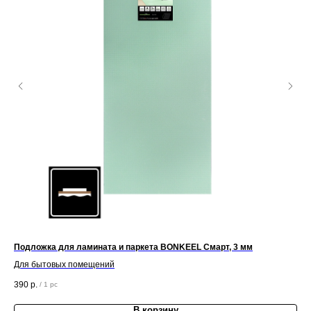
Подложка для ламината и паркета BONKEEL Смарт, 3 мм
По
Для бытовых помещений
Дл
390
р.
82
/
1 pc
В корзину