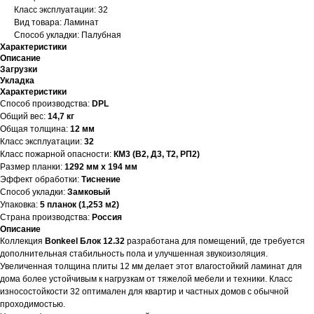
Класс эксплуатации: 32
Вид товара: Ламинат
Способ укладки: Палубная
Характеристики
Описание
Загрузки
Укладка
Характеристики
Способ производства:
DPL
Общий вес:
14,7 кг
Общая толщина:
12 мм
Класс эксплуатации:
32
Класс пожарной опасности:
КМ3 (В2, Д3, Т2, РП2)
Размер планки:
1292 мм х 194 мм
Эффект обработки:
Тиснение
Способ укладки:
Замковый
Упаковка:
5 планок (1,253 м2)
Страна производства:
Россия
Описание
Коллекция
Bonkeel Блок 12.32
разработана для помещений, где требуется
дополнительная стабильность пола и улучшенная звукоизоляция.
Увеличенная толщина плиты 12 мм делает этот влагостойкий ламинат для
дома более устойчивым к нагрузкам от тяжелой мебели и техники. Класс
износостойкости 32 оптимален для квартир и частных домов с обычной
проходимостью.