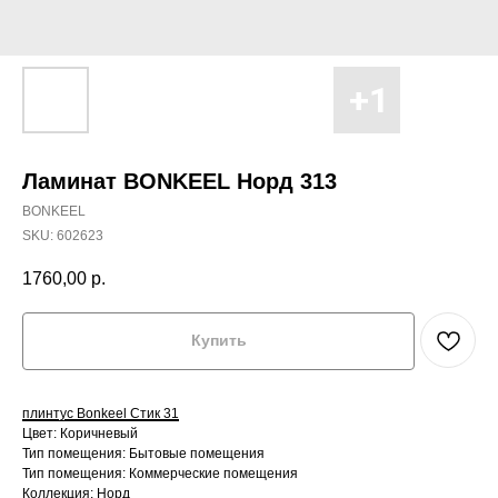
Ламинат BONKEEL Норд 313
BONKEEL
SKU:
602623
1760,00
р.
Купить
плинтус Bonkeel Стик 31
Цвет: Коричневый
Тип помещения: Бытовые помещения
Тип помещения: Коммерческие помещения
Коллекция: Норд