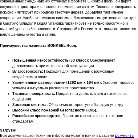
современных скандинавских оттенках в формате широкой доски, он дарит
ощущение простора и наполняет помещение светом. Тисненая поверхность
искусно имитирует природную текстуру дерева, добавляя тактильное
очарование. Удобная замковая система обеспечивает интуитивно понятную
и быструю укладку. Каждая упаковка гарантирует не только красоту, но и
высокий уровень безопасности. Созданный в России, этот ламинат является
воплощением качества и стиля.
Преимущества ламината BONKEEL Норд:
Повышенная износостойкость (33 класс):
Обеспечивает
долговечность при интенсивной эксплуатации.
Влагостойкость:
Подходит для помещений с возможным
воздействием влаги.
Увеличенный размер планки (1292 мм х 194 мм):
Ускоряет процесс
укладки и визуально расширяет пространство.
Тисненая поверхность:
Придает натуральный вид и тактильные
ощущения.
Замковая система:
Обеспечивает простую и быструю укладку.
Высокий класс пожарной безопасности (КМ5).
Российское производство:
Гарантия качества и соответствия
стандартам.
Загрузки
Всю документацию, технички и фото вы можете найти в разделе
Документы