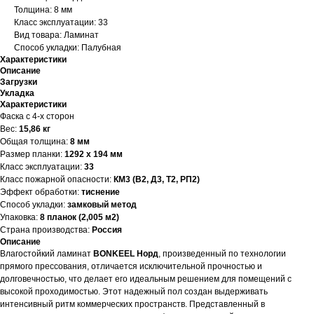
Толщина: 8 мм
Класс эксплуатации: 33
Вид товара: Ламинат
Способ укладки: Палубная
Характеристики
Описание
Загрузки
Укладка
Характеристики
Фаска с 4-х сторон
Вес:
15,86 кг
Общая толщина:
8 мм
Размер планки:
1292 х 194 мм
Класс эксплуатации:
33
Класс пожарной опасности:
КМ3 (В2, Д3, Т2, РП2)
Эффект обработки:
тиснение
Способ укладки:
замковый метод
Упаковка:
8 планок (2,005 м2)
Страна производства:
Россия
Описание
Влагостойкий ламинат
BONKEEL Норд
, произведенный по технологии
прямого прессования, отличается исключительной прочностью и
долговечностью, что делает его идеальным решением для помещений с
высокой проходимостью. Этот надежный пол создан выдерживать
интенсивный ритм коммерческих пространств. Представленный в