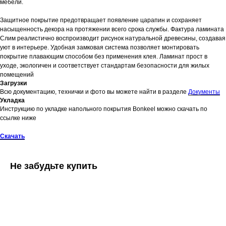
мебели.
Защитное покрытие предотвращает появление царапин и сохраняет
насыщенность декора на протяжении всего срока службы. Фактура ламината
Слим реалистично воспроизводит рисунок натуральной древесины, создавая
уют в интерьере. Удобная замковая система позволяет монтировать
покрытие плавающим способом без применения клея. Ламинат прост в
уходе, экологичен и соответствует стандартам безопасности для жилых
помещений
Загрузки
Всю документацию, технички и фото вы можете найти в разделе
Документы
Укладка
Инструкцию по укладке напольного покрытия Bonkeel можно скачать по
ссылке ниже
Скачать
Не забудьте купить