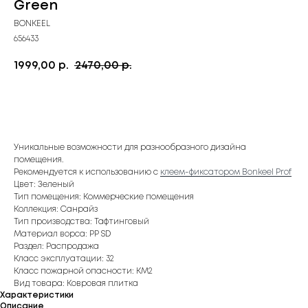
Green
BONKEEL
656433
1999,00
2470,00
р.
р.
Купить
Уникальные возможности для разнообразного дизайна
помещения.
Рекомендуется к использованию с
клеем-фиксатором Bonkeel Prof
Цвет: Зеленый
Тип помещения: Коммерческие помещения
Коллекция: Санрайз
Тип производства: Тафтинговый
Материал ворса: PP SD
Раздел: Распродажа
Класс эксплуатации: 32
Класс пожарной опасности: КМ2
Вид товара: Ковровая плитка
Характеристики
Описание