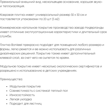
Премиальный внешний вид, нескользящее основание, хорошая звуко-
и теплоизоляция.
Ковровая плитка имеет универсальный размер 50 х 50 см и
поставляется упаковками по 20 шт (5 м2)
Коммерческое напольное покрытие производства завода Нидерланды
имеет отличные эксплуатационные характеристики и длительный срок
службы.
Плитка Bonkeel прекрасно подойдет для помещений любого размера и
формы, легко режется и ее можно использовать для различных
дизайнерских решений. Покрытие также имеет дополнительный
клеевой слой, за счет чего не сыпется по краям.
Модульное покрытие имеет несколько экологических сертификатов и
разрешено к использованию в детских учреждениях.
Преимущества:
Модульное покрытие
Совместимость с системой теплый пол
Износостойкость
Легкая укладка
Подходит для лестниц