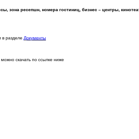
сы, зона ресепшн, номера гостиниц, бизнес – центры, киноте
и в разделе
Документы
 можно скачать по ссылке ниже