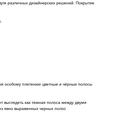
 для различных дизайнерских решений. Покрытие
.
аря особому плетению цветные и чёрные полосы
дет выглядеть как темная полоса между двумя
без явно выраженных черных полос