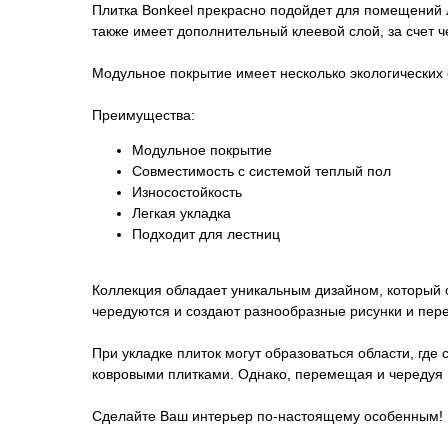
Плитка Bonkeel прекрасно подойдет для помещений 
также имеет дополнительный клеевой слой, за счет ч
Модульное покрытие имеет несколько экологических 
Преимущества:
Модульное покрытие
Совместимость с системой теплый пол
Износостойкость
Легкая укладка
Подходит для лестниц
Коллекция обладает уникальным дизайном, который 
чередуются и создают разнообразные рисунки и пер
При укладке плиток могут образоваться области, где
ковровыми плитками. Однако, перемещая и чередуя п
Сделайте Ваш интерьер по-настоящему особенным!