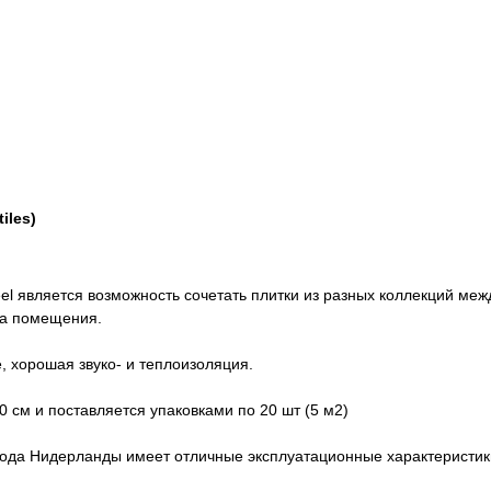
iles)
l является возможность сочетать плитки из разных коллекций меж
на помещения.
 хорошая звуко- и теплоизоляция.
 см и поставляется упаковками по 20 шт (5 м2)
ода Нидерланды имеет отличные эксплуатационные характеристик