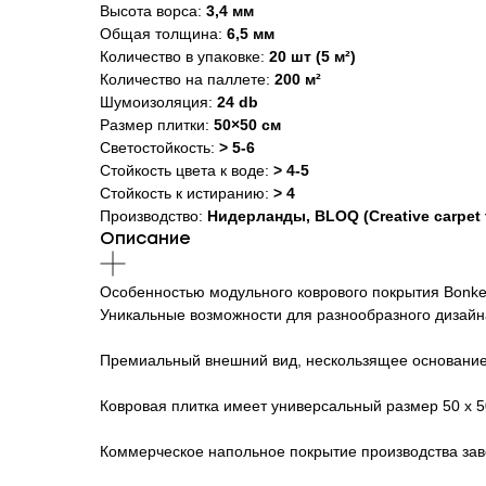
Высота ворса:
3,4 мм
Общая толщина:
6,5 мм
Количество в упаковке:
20 шт (5 м²)
Количество на паллете:
200 м²
Шумоизоляция:
24 db
Размер плитки:
50×50 см
Светостойкость:
> 5-6
Стойкость цвета к воде:
> 4-5
Стойкость к истиранию:
> 4
Производство:
Нидерланды, BLOQ (Creative carpet t
Описание
Особенностью модульного коврового покрытия Bonkee
Уникальные возможности для разнообразного дизай
Премиальный внешний вид, нескользящее основание,
Ковровая плитка имеет универсальный размер 50 х 50
Коммерческое напольное покрытие производства зав