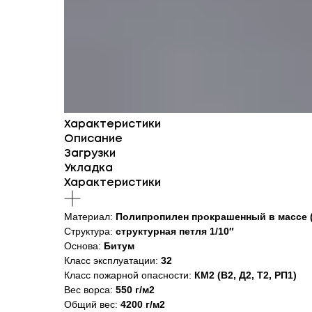
Характеристики
Описание
Загрузки
Укладка
Характеристики
Материал:
Полипропилен прокрашенный в массе (
Структура:
структурная петля 1/10″
Основа:
Битум
Класс эксплуатации:
32
Класс пожарной опасности:
КМ2 (В2, Д2, Т2, РП1)
Вес ворса:
550 г/м2
Общий вес:
4200 г/м2