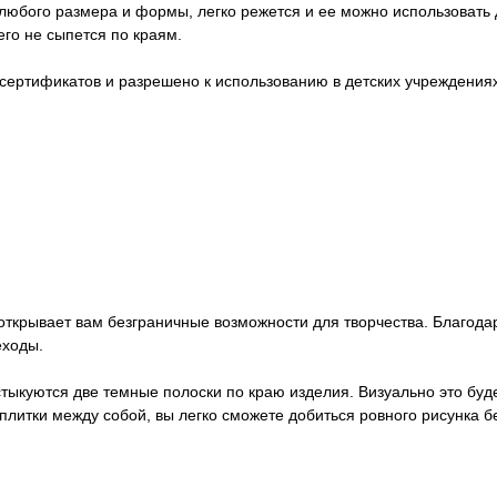
любого размера и формы, легко режется и ее можно использовать
его не сыпется по краям.
сертификатов и разрешено к использованию в детских учреждениях
открывает вам безграничные возможности для творчества. Благод
еходы.
 стыкуются две темные полоски по краю изделия. Визуально это бу
литки между собой, вы легко сможете добиться ровного рисунка 