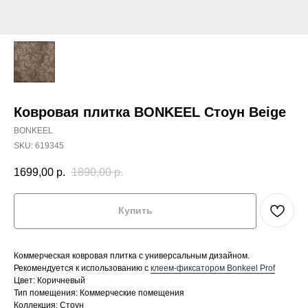
Ковровая плитка BONKEEL Стоун Beige
BONKEEL
SKU:
619345
1699,00
р.
1890,00
р.
Купить
Коммерческая ковровая плитка с универсальным дизайном.
Рекомендуется к использованию с
клеем-фиксатором Bonkeel Prof
Цвет: Коричневый
Тип помещения: Коммерческие помещения
Коллекция: Стоун