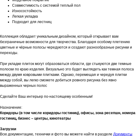
Совместимость с системой теплый пол
Износостойкость
Легкая укладка
Подходит для лестниц
Коллекция обладает уникальным дизайном, который открывает вам
безграничные возможности для творчества. Благодаря особому плетению
цветные и чёрные полосы чередуются и создают разнообразные рисунки и
переходы.
При укладке плиток могут образоваться области, где стыкуются две темные
полоски по краю изделия. Визуально это будет выглядеть как темная полоса
между двумя ковровыми плитками. Однако, перемещая и чередуя плитки
между собой, вы легко сможете добиться ровного рисунка без явно
выраженных черных полос
Сделайте Ваш интерьер по-настоящему особенным!
Назначение:
Коридоры (в том числе коридоры гостиниц), офисы, зона ресепшн, номера
гостиниц, бизнес – центры, кинотеатры
Загрузки
Всю документацию, технички и фото вы можете найти в разделе
Документы