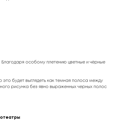
. Благодаря особому плетению цветные и чёрные
о это будет выглядеть как темная полоса между
вного рисунка без явно выраженных черных полос
инотеатры