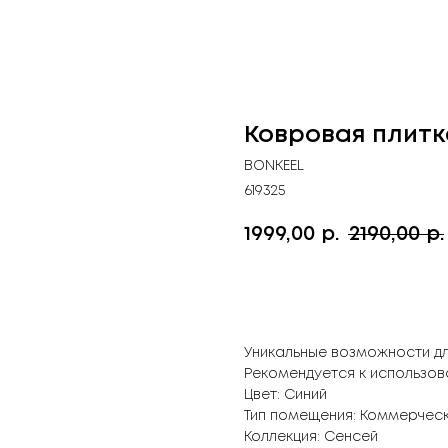
Ковровая плитк
BONKEEL
619325
1999,00
2190,00
р.
р.
Купить
Уникальные возможности д
Рекомендуется к использо
Цвет: Синий
Тип помещения: Коммерчес
Коллекция: Сенсей