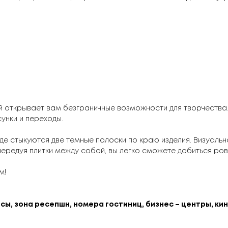
й открывает вам безграничные возможности для творчества
унки и переходы.
где стыкуются две темные полоски по краю изделия. Визуальн
чередуя плитки между собой, вы легко сможете добиться ро
м!
сы, зона ресепшн, номера гостиниц, бизнес – центры, к