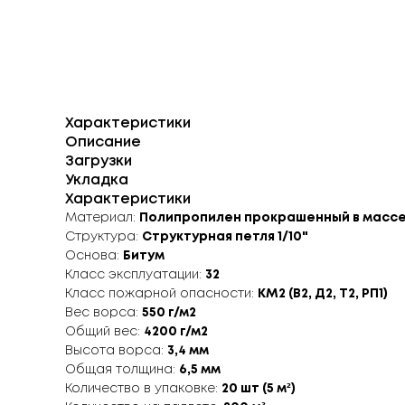
Характеристики
Описание
Загрузки
Укладка
Характеристики
Материал:
Полипропилен прокрашенный в массе 
Структура:
Структурная петля 1/10"
Основа:
Битум
Класс эксплуатации:
32
Класс пожарной опасности:
КМ2 (В2, Д2, Т2, РП1)
Вес ворса:
550 г/м2
Общий вес:
4200 г/м2
Высота ворса:
3,4 мм
Общая толщина:
6,5 мм
Количество в упаковке:
20 шт (5 м²)