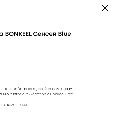
а BONKEEL Сенсей Blue
ля разнообразного дизайна помещения.
ванию с
клеем-фиксатором Bonkeel Prof
кие помещения