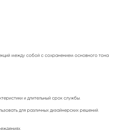
лекций между собой с сохранением основного тона
теристики и длительный срок службы.
ьзовать для различных дизайнерских решений.
реждениях.