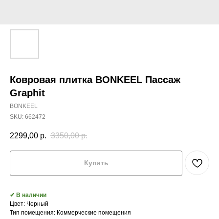
Ковровая плитка BONKEEL Пассаж
Graphit
BONKEEL
SKU:
662472
2299,00
р.
3350,00
р.
Купить
✔ В наличии
Цвет: Черный
Тип помещения: Коммерческие помещения