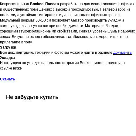
Ковровая плитка
Bonkeel Пассаж
разработана для использования в офисах
и общественных помещениях с высокой проходимостью. Петлевой ворс из
полиамида устойчив к истиранию и давлению колес офисных кресел.
Модульный формат 50х50 см позволяет быстро производить укладку и
замену отдельных участков при необходимости. Материал обладает
хорошими звукоизоляционными свойствами, снижая уровень шума в рабочих
зонах. Битумная основа обеспечивает стабильность размеров и плотное
прилегание к полу.
Загрузки
Всю документацию, технички и фото вы можете найти в разделе
Документы
Укладка
Инструкцию по укладке напольного покрытия Bonkeel можно скачать по
ссылке ниже
Скачать
Не забудьте купить