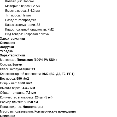
Коллекция: Пассаж
Материал ворса: PA SD
Высота ворса: 3-4.2 мм
Тип ворса: Петля
Раздел: Распродажа
Класс эксплуатации: 33
Класс пожарной опасности: КМ2
Вид товара: Ковровая плитка
Характеристики
Описание
Загрузки
Укладка
Характеристики
Материал:
Полиамид (100% PA SDN)
Основа:
Битум
Класс эксплуатации:
33
Класс пожарной опасности:
КМ2 (В2, Д2, Т2, РП1)
Вес ворса:
590 г/м2
Общий вес:
4300 г/м2
Высота ворса:
3-4.2 мм
Общая толщина:
7,5 мм
Количество в упаковке:
20 шт (5 м²)
Размер плитки:
50×50 см
Производство:
Нидерланды
Место использования:
Коммерческие помещения
Описание