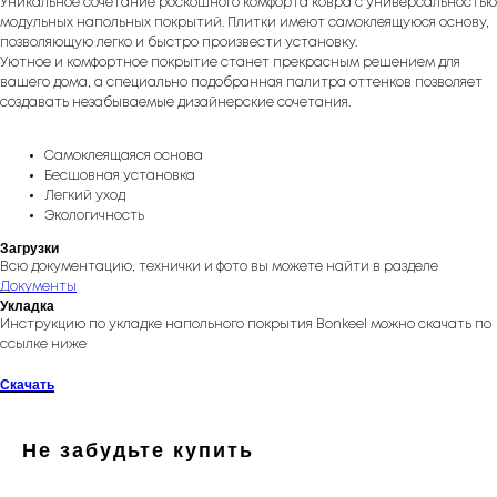
Уникальное сочетание роскошного комфорта ковра с универсальностью
модульных напольных покрытий. Плитки имеют самоклеящуюся основу,
позволяющую легко и быстро произвести установку.
Уютное и комфортное покрытие станет прекрасным решением для
вашего дома, а специально подобранная палитра оттенков позволяет
создавать незабываемые дизайнерские сочетания.
Самоклеящаяся основа
Бесшовная установка
Легкий уход
Экологичность
Загрузки
Всю документацию, технички и фото вы можете найти в разделе
Документы
Укладка
Инструкцию по укладке напольного покрытия Bonkeel можно скачать по
ссылке ниже
Скачать
Не забудьте купить