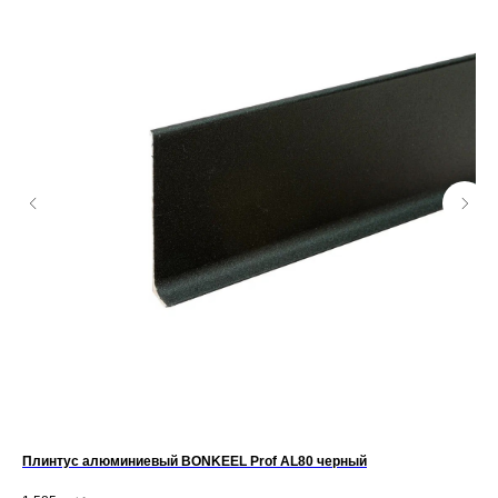
Плинтус алюминиевый BONKEEL Prof AL80 черный
Ко
✔ 