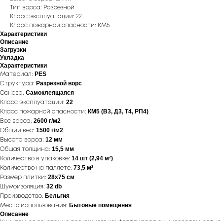
Тип ворса: Разрезной
Класс эксплуатации: 22
Класс пожарной опасности: КМ5
Характеристики
Описание
Загрузки
Укладка
Характеристики
PES
Материал:
Разрезной ворс
Структура:
Самоклеящаяся
Основа:
22
Класс эксплуатации:
КМ5 (В3, Д3, Т4, РП4)
Класс пожарной опасности:
2600 г/м2
Вес ворса:
1500 г/м2
Общий вес:
12 мм
Высота ворса:
15,5 мм
Общая толщина:
14 шт (2,94 м²)
Количество в упаковке:
73,5 м²
Количество на паллете:
28х75 см
Размер плитки:
32 db
Шумоизоляция:
Бельгия
Производство:
Бытовые помещения
Место использования:
Описание