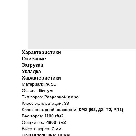
Характеристики
Описание
Загрузки
Укладка
Характеристики
Материал:
PA SD
Основа:
Битум
Тип ворса:
Разрезной ворс
Класс эксплуатации:
33
Класс пожарной опасности:
КМ2 (В2, Д2, Т2, РП1)
Вес ворса:
1100 г/м2
Общий вес:
4600 г/м2
Высота ворса:
7 мм
Общая толщина:
10 мм