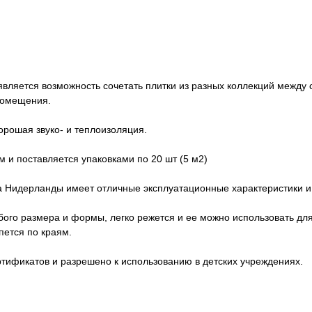
вляется возможность сочетать плитки из разных коллекций между 
помещения.
рошая звуко- и теплоизоляция.
м и поставляется упаковками по 20 шт (5 м2)
а Нидерланды имеет отличные эксплуатационные характеристики и
ого размера и формы, легко режется и ее можно использовать дл
пется по краям.
ртификатов и разрешено к использованию в детских учреждениях.