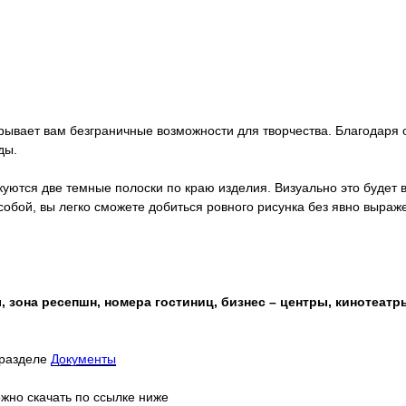
рывает вам безграничные возможности для творчества. Благодаря
ды.
тыкуются две темные полоски по краю изделия. Визуально это будет
собой, вы легко сможете добиться ровного рисунка без явно выра
 зона ресепшн, номера гостиниц, бизнес – центры, кинотеатр
 разделе
Документы
жно скачать по ссылке ниже