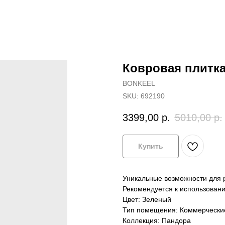
Ковровая плитк
BONKEEL
SKU:
692190
3399,00
р.
5010,00
р.
Купить
Уникальные возможности для 
Рекомендуется к использован
Цвет: Зеленый
Тип помещения: Коммерческ
Коллекция: Пандора