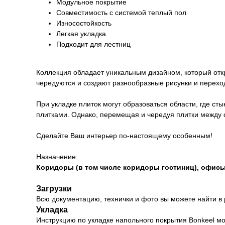
Модульное покрытие
Совместимость с системой теплый пол
Износостойкость
Легкая укладка
Подходит для лестниц
Коллекция обладает уникальным дизайном, который отк
чередуются и создают разнообразные рисунки и перехо
При укладке плиток могут образоваться области, где с
плитками. Однако, перемещая и чередуя плитки между 
Сделайте Ваш интерьер по-настоящему особенным!
Назначение:
Коридоры (в том числе коридоры гостиниц), офисы,
Загрузки
Всю документацию, технички и фото вы можете найти в
Укладка
Инструкцию по укладке напольного покрытия Bonkeel мо