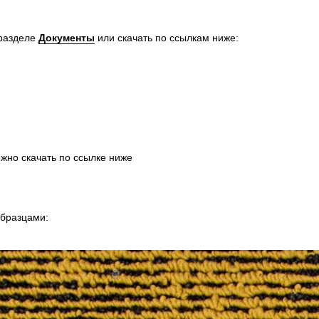
 разделе
Документы
или скачать по ссылкам ниже:
жно скачать по ссылке ниже
образцами: