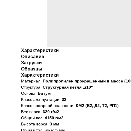
Характеристики
Описание
Загрузки
Образцы
Характеристики
Материал:
Полипропилен прокрашенный в массе (10
Структура:
Структурная петля 1/10"
Основа:
Битум
Класс эксплуатации:
32
Класс пожарной опасности:
КМ2 (В2, Д2, Т2, РП1)
Вес ворса:
620 г/м2
Общий вес:
4150 г/м2
Высота ворса:
3 мм
Общая толщина:
5 мм