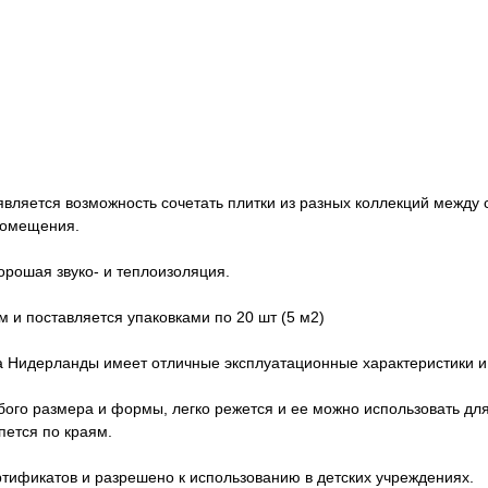
вляется возможность сочетать плитки из разных коллекций между 
помещения.
рошая звуко- и теплоизоляция.
м и поставляется упаковками по 20 шт (5 м2)
а Нидерланды имеет отличные эксплуатационные характеристики и
ого размера и формы, легко режется и ее можно использовать дл
пется по краям.
ртификатов и разрешено к использованию в детских учреждениях.