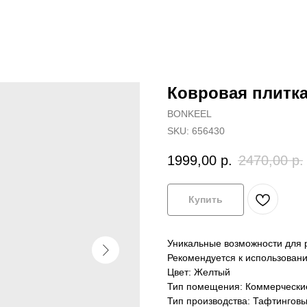
Ковровая плитк
BONKEEL
SKU:
656430
1999,00
р.
2470,00
р.
Купить
Уникальные возможности для 
Рекомендуется к использован
Цвет: Желтый
Тип помещения: Коммерческ
Тип производства: Тафтингов