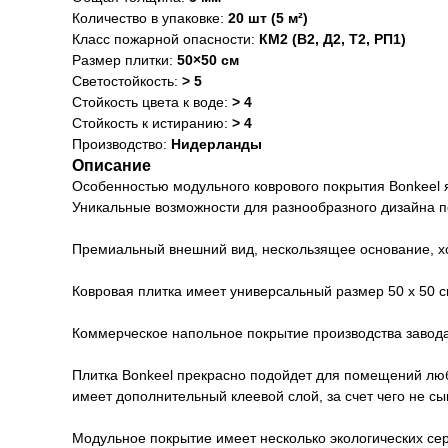
Количество в упаковке:
20 шт (5 м²)
Класс пожарной опасности:
КМ2 (В2, Д2, Т2, РП1)
Размер плитки:
50×50 см
Светостойкость:
> 5
Стойкость цвета к воде:
> 4
Стойкость к истиранию:
> 4
Производство:
Нидерланды
Описание
Особенностью модульного коврового покрытия Bonkeel я
Уникальные возможности для разнообразного дизайна 
Премиальный внешний вид, нескользящее основание, хо
Ковровая плитка имеет универсальный размер 50 х 50 с
Коммерческое напольное покрытие производства завод
Плитка Bonkeel прекрасно подойдет для помещений люб
имеет дополнительный клеевой слой, за счет чего не сы
Модульное покрытие имеет несколько экологических се