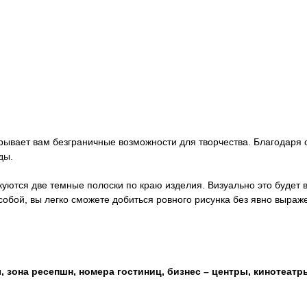
рывает вам безграничные возможности для творчества. Благодаря
ды.
тыкуются две темные полоски по краю изделия. Визуально это будет
собой, вы легко сможете добиться ровного рисунка без явно выра
 зона ресепшн, номера гостиниц, бизнес – центры, кинотеатр