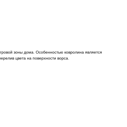
игровой зоны дома. Особенностью ковролина является
перелив цвета на поверхности ворса.