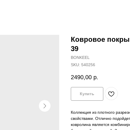
Ковровое покры
39
BONKEEL
SKU:
540256
2490,00
р.
Купить
Коллекция из плотного разре
свойствами. Отлично подойде
ковролина является комбиниро