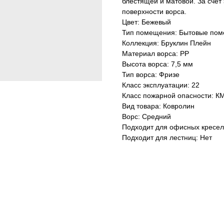
блестящей и матовой. За счет
поверхности ворса.
Цвет: Бежевый
Тип помещения: Бытовые по
Коллекция: Бруклин Плейн
Материал ворса: PP
Высота ворса: 7,5 мм
Тип ворса: Фризе
Класс эксплуатации: 22
Класс пожарной опасности: К
Вид товара: Ковролин
Ворс: Средний
Подходит для офисных кресел
Подходит для лестниц: Нет