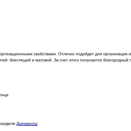
мортизационными свойствами. Отлично подойдет для организации 
тей: блестящей и матовой. За счет этого получается благородный 
олнце
 разделе
Документы