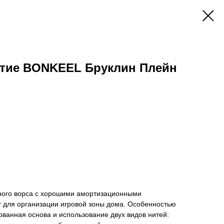
тие BONKEEL Бруклин Плейн
зного ворса с хорошими амортизационными
т для организации игровой зоны дома. Особенностью
ванная основа и использование двух видов нитей: