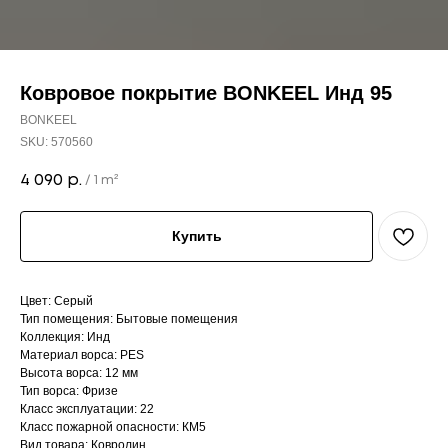
Ковровое покрытие BONKEEL Инд 95
BONKEEL
SKU:
570560
4 090
р.
/
1 m²
Купить
Цвет: Серый
Тип помещения: Бытовые помещения
Коллекция: Инд
Материал ворса: PES
Высота ворса: 12 мм
Тип ворса: Фризе
Класс эксплуатации: 22
Класс пожарной опасности: КМ5
Вид товара: Ковролин