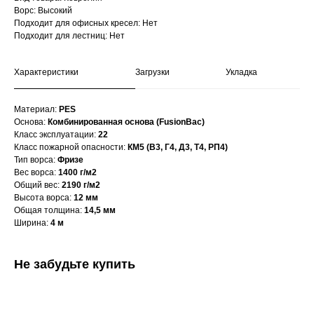
Ворс: Высокий
Подходит для офисных кресел: Нет
Подходит для лестниц: Нет
Характеристики
Загрузки
Укладка
Материал:
PES
Основа:
Комбинированная основа (FusionBac)
Класс эксплуатации:
22
Класс пожарной опасности:
КМ5 (В3, Г4, Д3, Т4, РП4)
Тип ворса:
Фризе
Вес ворса:
1400 г/м2
Общий вес:
2190 г/м2
Высота ворса:
12 мм
Общая толщина:
14,5 мм
Ширина:
4 м
Не забудьте купить