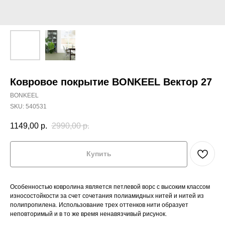
Ковровое покрытие BONKEEL Вектор 27
BONKEEL
SKU:
540531
1149,00
р.
2990,00
р.
Купить
Особенностью ковролина является петлевой ворс с высоким классом
износостойкости за счет сочетания полиамидных нитей и нитей из
полипропилена. Использование трех оттенков нити образует
неповторимый и в то же время ненавязчивый рисунок.