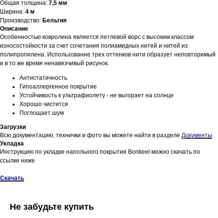
Общая толщина:
7,5 мм
Ширина:
4 м
Производство:
Бельгия
Описание
Особенностью ковролина является петлевой ворс с высоким классом
износостойкости за счет сочетания полиамидных нитей и нитей из
полипропилена. Использование трех оттенков нити образует неповторимый
и в то же время ненавязчивый рисунок.
Антистатичность
Гипоаллергенное покрытие
Устойчивость к ультрафиолету - не выгорает на солнце
Хорошо чистится
Поглощает шум
Загрузки
Всю документацию, технички и фото вы можете найти в разделе
Документы
Укладка
Инструкцию по укладке напольного покрытия Bonkeel можно скачать по
ссылке ниже
Скачать
Не забудьте купить