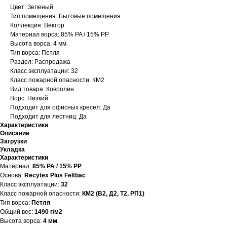
Цвет: Зеленый
Тип помещения: Бытовые помещения
Коллекция: Вектор
Материал ворса: 85% PA / 15% PP
Высота ворса: 4 мм
Тип ворса: Петля
Раздел: Распродажа
Класс эксплуатации: 32
Класс пожарной опасности: КМ2
Вид товара: Ковролин
Ворс: Низкий
Подходит для офисных кресел: Да
Подходит для лестниц: Да
Характеристики
Описание
Загрузки
Укладка
Характеристики
Материал:
85% PA / 15% PP
Основа:
Recytex Plus Feltbac
Класс эксплуатации:
32
Класс пожарной опасности:
КМ2 (В2, Д2, Т2, РП1)
Тип ворса:
Петля
Общий вес:
1490 г/м2
Высота ворса:
4 мм