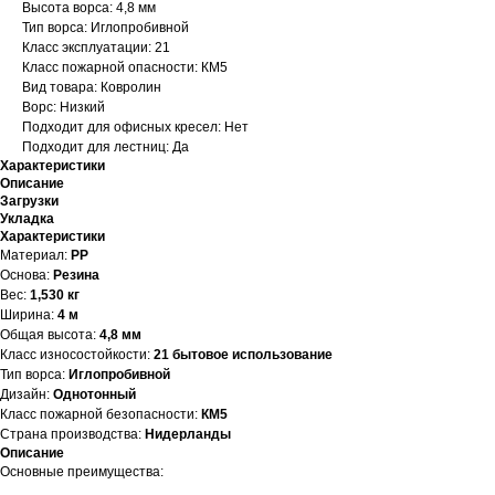
Высота ворса: 4,8 мм
Тип ворса: Иглопробивной
Класс эксплуатации: 21
Класс пожарной опасности: КМ5
Вид товара: Ковролин
Ворс: Низкий
Подходит для офисных кресел: Нет
Подходит для лестниц: Да
Характеристики
Описание
Загрузки
Укладка
Характеристики
Материал:
PP
Основа:
Резина
Вес:
1,530 кг
Ширина:
4 м
Общая высота:
4,8 мм
Класс износостойкости:
21 бытовое использование
Тип ворса:
Иглопробивной
Дизайн:
Однотонный
Класс пожарной безопасности:
КМ5
Страна производства:
Нидерланды
Описание
Основные преимущества: