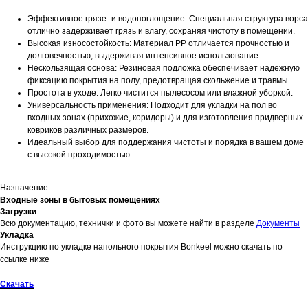
Эффективное грязе- и водопоглощение: Специальная структура ворса
отлично задерживает грязь и влагу, сохраняя чистоту в помещении.
Высокая износостойкость: Материал PP отличается прочностью и
долговечностью, выдерживая интенсивное использование.
Нескользящая основа: Резиновая подложка обеспечивает надежную
фиксацию покрытия на полу, предотвращая скольжение и травмы.
Простота в уходе: Легко чистится пылесосом или влажной уборкой.
Универсальность применения: Подходит для укладки на пол во
входных зонах (прихожие, коридоры) и для изготовления придверных
ковриков различных размеров.
Идеальный выбор для поддержания чистоты и порядка в вашем доме
с высокой проходимостью.
Назначение
Входные зоны в бытовых помещениях
Загрузки
Всю документацию, технички и фото вы можете найти в разделе
Документы
Укладка
Инструкцию по укладке напольного покрытия Bonkeel можно скачать по
ссылке ниже
Скачать