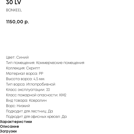
30 LV
BONKEEL
1150,00
р.
Купить
Цвет: Синий
Тип помещения: Коммерческие помещения
Коллекция: Скрипт
Материал ворса: PP
Высота ворса: 4,5 мм
Тип ворса: Иглопробивной
Класс эксплуатации: 33
Класс пожарной опасности: КМ2
Вид товара: Ковролин
Ворс: Низкий
Подходит для лестниц: Да
Подходит для офисных кресел: Да
Характеристики
Описание
Загрузки