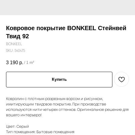
Ковровое покрытие BONKEEL Стейнвей
Твид 92
BONKEEL
SKU:
540475
3 190
р.
/
1 m²
Купить
Ковролин с плотным разрезным ворсом и рисунком,
имитирующим твидовое покрытие. При производстве
используются нити четырех оттенков. Оригинальное решение для
вашего интерьера!
Цвет: Серый
Тип помещения: Бытовые помещения