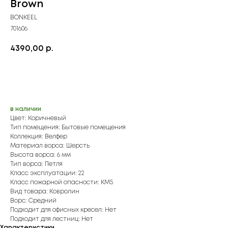
Brown
BONKEEL
701606
4390,00
р.
Купить
в наличии
Цвет: Коричневый
Тип помещения: Бытовые помещения
Коллекция: Велфер
Материал ворса: Шерсть
Высота ворса: 6 мм
Тип ворса: Петля
Класс эксплуатации: 22
Класс пожарной опасности: КМ5
Вид товара: Ковролин
Ворс: Средний
Подходит для офисных кресел: Нет
Подходит для лестниц: Нет
Характеристики