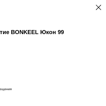
тие BONKEEL Юкон 99
мещения