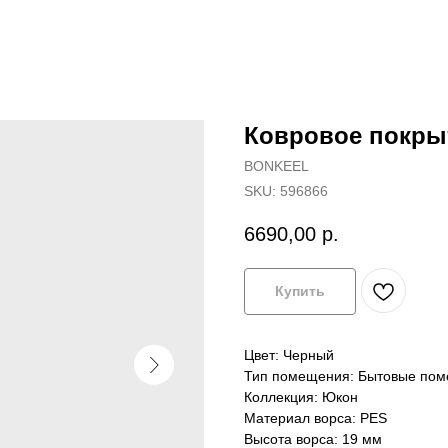
Ковровое покры
BONKEEL
SKU:
596866
6690,00
р.
Купить
Цвет: Черный
Тип помещения: Бытовые по
Коллекция: Юкон
Материал ворса: PES
Высота ворса: 19 мм