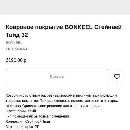
Ковровое покрытие BONKEEL Стейнвей
Твид 32
BONKEEL
SKU:
540463
3190,00
р.
Купить
Ковролин с плотным разрезным ворсом и рисунком, имитирующим
твидовое покрытие. При производстве используются нити четырех
оттенков. Оригинальное решение для вашего интерьера!
Цвет: Коричневый
Тип помещения: Бытовые помещения
Коллекция: Стейнвей Твид
Материал ворса: PP