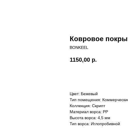
Ковровое покры
BONKEEL
1150,00
р.
Купить
Цвет: Бежевый
Тип помещения: Коммерческ
Коллекция: Скрипт
Материал ворса: PP
Высота ворса: 4,5 мм
Тип ворса: Иглопробивной