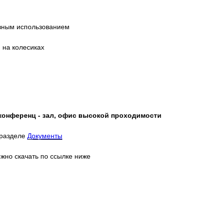
ивным использованием
 на колесиках
 конференц - зал, офис высокой проходимости
 разделе
Документы
жно скачать по ссылке ниже