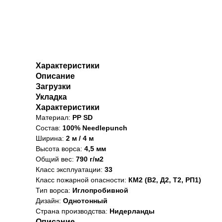
Характеристики
Описание
Загрузки
Укладка
Характеристики
Материал:
PP SD
Состав:
100% Needlepunch
Ширина:
2 м / 4 м
Высота ворса:
4,5 мм
Общий вес:
790 г/м2
Класс эксплуатации:
33
Класс пожарной опасности:
КМ2 (В2, Д2, Т2, РП1)
Тип ворса:
Иглопробивной
Дизайн:
Однотонный
Страна производства:
Нидерланды
Описание