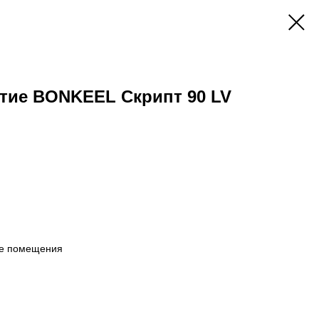
тие BONKEEL Скрипт 90 LV
ие помещения