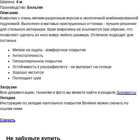
Ширина:
4 м
Производство:
Бельгия
Описание
Ковролин с очень мягким разрезным ворсом и экологичной комбинированной
подложкой. Выполнен в матовых приглушенных оттенках - лучшее решение
для стильного интерьера. Края ковролина не осыпаются при обрезке, что
позволяет сделать из него ковер любого размера. Отличное подходит для
гостиных
Мягкое на ощупь - комфортное покрытие
Антистатичность
Гипоаллергенное покрытие
Устойчивость к ультрафиолету - не выгорает на солнце
Хорошо чистится
Поглощает шум
Загрузки
Всю документацию, технички и фото вы можете найти в разделе
Документы
Укладка
Инструкцию по укладке напольного покрытия Bonkeel можно скачать по
ссылке ниже
Скачать
Не забудьте купить