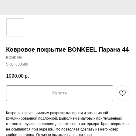
Ковровое покрытие BONKEEL Парана 44
BONKEEL
SKU:
633589
1990,00
р.
Купить
Ковролин с очень мягким разрезным ворсом и экологичной
комбинированной подложкой. Выполнен в матовых приглушенных
оттенках - лучшее решение для стильного интерьера. Края ковролина
не осыпаются при обрезке, что позволяет сделать из него ковер
любого размера. Отлично подходит для гостиных