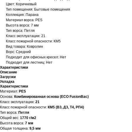
Цвет: Коричневый
Тип помещения: Бытовые помещения
Коллекция: Парана
Материал ворса: PES
Высота ворса: 7 мм
Тип ворса: Петля
Класс эксплуатации: 21
Класс пожарной опасности: КМ5
Вид товара: Ковролин
Ворс: Средний
Подходит для офисных кресел: Нет
Подходит для лестниц: Нет
Характеристики
Описание
Загрузки
Укладка
Характеристики
Материал:
PES
Основа:
Комбинированная основа (ECO FusionBac)
Класс эксплуатации:
21
Класс пожарной опасности:
КМ5 (В3, Д3, Т4, РП4)
Тип ворса:
Петля
Общий вес:
1770 г/м2
Высота ворса:
7 мм
Общая толщина:
9,5 мм