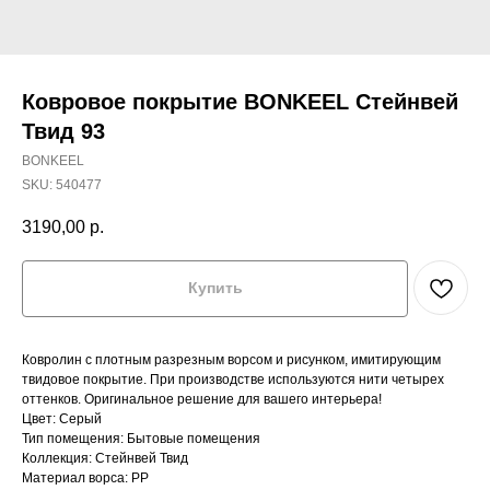
Ковровое покрытие BONKEEL Стейнвей
Твид 93
BONKEEL
SKU:
540477
3190,00
р.
Купить
Ковролин с плотным разрезным ворсом и рисунком, имитирующим
твидовое покрытие. При производстве используются нити четырех
оттенков. Оригинальное решение для вашего интерьера!
Цвет: Серый
Тип помещения: Бытовые помещения
Коллекция: Стейнвей Твид
Материал ворса: PP