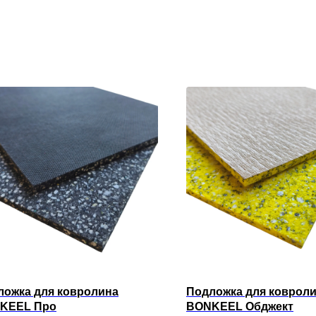
ложка для ковролина
Подложка для коврол
KEEL Про
BONKEEL Обджект