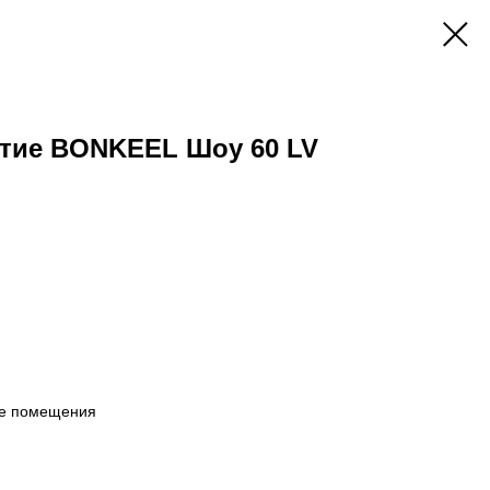
тие BONKEEL Шоу 60 LV
ие помещения