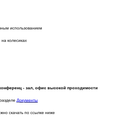
ивным использованием
 на колесиках
 конференц - зал, офис высокой проходимости
 разделе
Документы
жно скачать по ссылке ниже