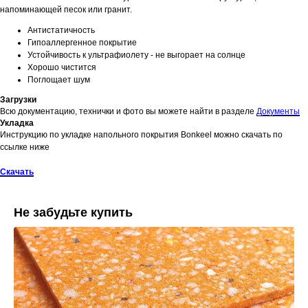
напоминающей песок или гранит.
Антистатичность
Гипоаллергенное покрытие
Устойчивость к ультрафиолету - не выгорает на солнце
Хорошо чистится
Поглощает шум
Загрузки
Всю документацию, технички и фото вы можете найти в разделе
Документы
Укладка
Инструкцию по укладке напольного покрытия Bonkeel можно скачать по
ссылке ниже
Скачать
Не забудьте купить