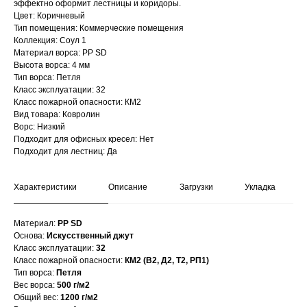
эффектно оформит лестницы и коридоры.
Цвет: Коричневый
Тип помещения: Коммерческие помещения
Коллекция: Соул 1
Материал ворса: PP SD
Высота ворса: 4 мм
Тип ворса: Петля
Класс эксплуатации: 32
Класс пожарной опасности: КМ2
Вид товара: Ковролин
Ворс: Низкий
Подходит для офисных кресел: Нет
Подходит для лестниц: Да
Характеристики
Описание
Загрузки
Укладка
Материал:
PP SD
Основа:
Искусственный джут
Класс эксплуатации:
32
Класс пожарной опасности:
КМ2 (В2, Д2, Т2, РП1)
Тип ворса:
Петля
Вес ворса:
500 г/м2
Общий вес:
1200 г/м2