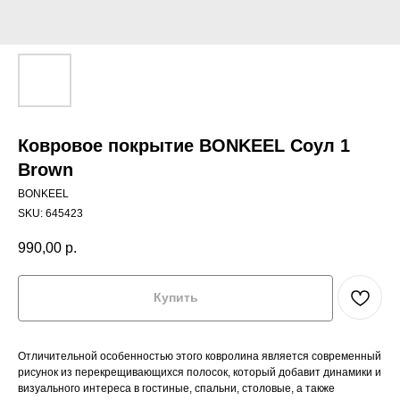
Ковровое покрытие BONKEEL Соул 1
Brown
BONKEEL
SKU:
645423
990,00
р.
Купить
Отличительной особенностью этого ковролина является современный
рисунок из перекрещивающихся полосок, который добавит динамики и
визуального интереса в гостиные, спальни, столовые, а также