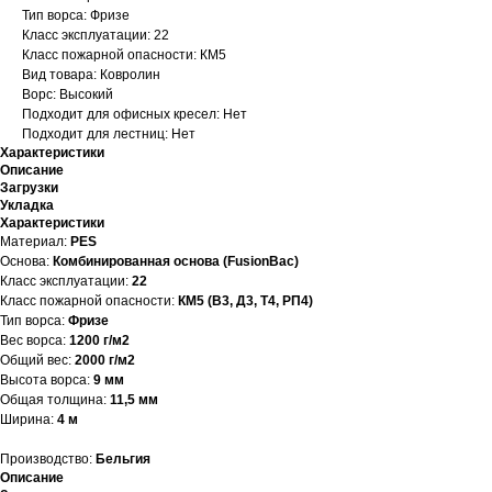
Тип ворса: Фризе
Класс эксплуатации: 22
Класс пожарной опасности: КМ5
Вид товара: Ковролин
Ворс: Высокий
Подходит для офисных кресел: Нет
Подходит для лестниц: Нет
Характеристики
Описание
Загрузки
Укладка
Характеристики
Материал:
PES
Основа:
Комбинированная основа (FusionBac)
Класс эксплуатации:
22
Класс пожарной опасности:
КМ5 (В3, Д3, Т4, РП4)
Тип ворса:
Фризе
Вес ворса:
1200 г/м2
Общий вес:
2000 г/м2
Высота ворса:
9 мм
Общая толщина:
11,5 мм
Ширина:
4 м
Производство:
Бельгия
Описание