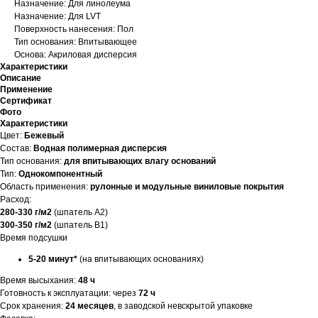
Назначение: Для линолеума
Назначение: Для LVT
Поверхность нанесения: Пол
Тип основания: Впитывающее
Основа: Акриловая дисперсия
Характеристики
Описание
Применение
Сертификат
Фото
Характеристики
Цвет:
Бежевый
Состав:
Водная полимерная дисперсия
Тип основания:
для впитывающих влагу оснований
Тип:
Однокомпонентный
Область применения:
рулонные и модульные виниловые покрытия
Расход:
280-330 г/м2
(шпатель A2)
300-350 г/м2
(шпатель B1)
Время подсушки
5-20 минут*
(на впитывающих основаниях)
Время высыхания:
48 ч
Готовность к эксплуатации:
через
72 ч
Срок хранения:
24 месяцев
, в заводской невскрытой упаковке